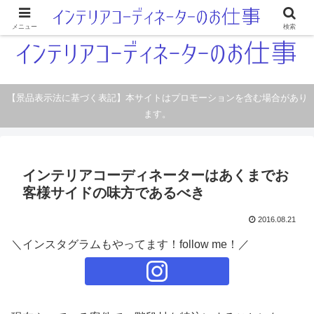
現職のインテリアコーディネーターです。本当の仕事をつづっています。
メニュー
検索
【景品表示法に基づく表記】本サイトはプロモーションを含む場合があり
ます。
インテリアコーディネーターはあくまでお
客様サイドの味方であるべき
2016.08.21
＼インスタグラムもやってます！follow me！／