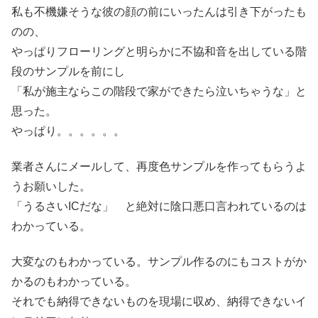
私も不機嫌そうな彼の顔の前にいったんは引き下がったも
のの、
やっぱりフローリングと明らかに不協和音を出している階
段のサンプルを前にし
「私が施主ならこの階段で家ができたら泣いちゃうな」と
思った。
やっぱり。。。。。。
業者さんにメールして、再度色サンプルを作ってもらうよ
うお願いした。
「うるさいICだな」 と絶対に陰口悪口言われているのは
わかっている。
大変なのもわかっている。サンプル作るのにもコストがか
かるのもわかっている。
それでも納得できないものを現場に収め、納得できないイ