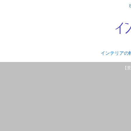
インテリアの
【景