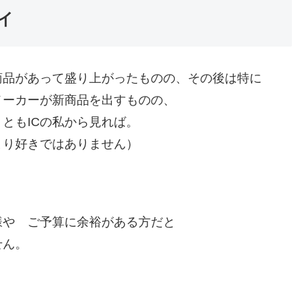
イ
商品があって盛り上がったものの、その後は特に
メーカーが新商品を出すものの、
ともICの私から見れば。
まり好きではありません）
様や ご予算に余裕がある方だと
せん。