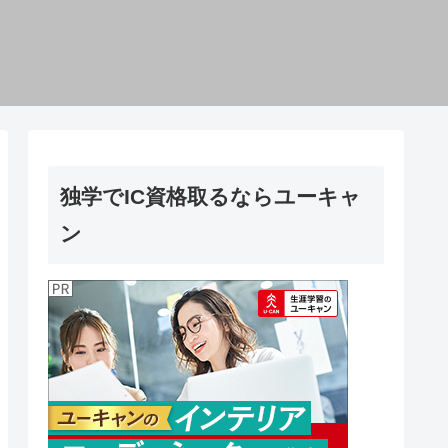
独学でIC資格取るならユーキャ
ン