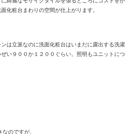
りに綺麗なモザイクタイルを張るところにコストをか
洗面化粧台まわりの空間が仕上がります。
チンは立派なのに洗面化粧台はいまだに露出する洗濯
いぜい９００か１２００ぐらい。照明もユニットにつ
きなのですが、