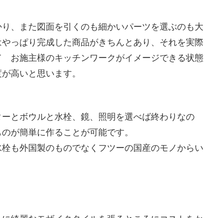
かり、また図面を引くのも細かいパーツを選ぶのも大
はやっぱり完成した商品がきちんとあり、それを実際
て お施主様のキッチンワークがイメージできる状態
度が高いと思います。
ターとボウルと水栓、鏡、照明を選べば終わりなの
ものが簡単に作ることが可能です。
水栓も外国製のものでなくフツーの国産のモノからい