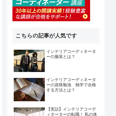
こちらの記事が人気です
インテリアコーディネータ
ーの服装とは？
インテリアコーディネータ
ーの資格勉強 独学で合格
する方法とは？
【実話】インテリアコーデ
ィネーターの転職！ 私の体