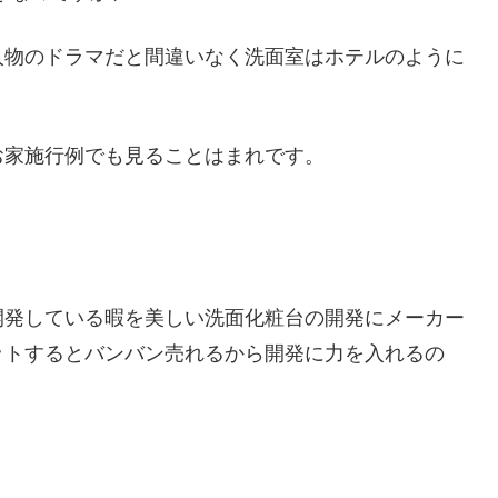
人物のドラマだと間違いなく洗面室はホテルのように
お家施行例でも見ることはまれです。
開発している暇を美しい洗面化粧台の開発にメーカー
ットするとバンバン売れるから開発に力を入れるの