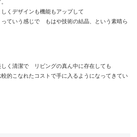
す。
ましくデザインも機能もアップして
？っていう感じで もはや技術の結晶、という素晴ら
美しく清潔で リビングの真ん中に存在しても
比較的こなれたコストで手に入るようになってきてい
？