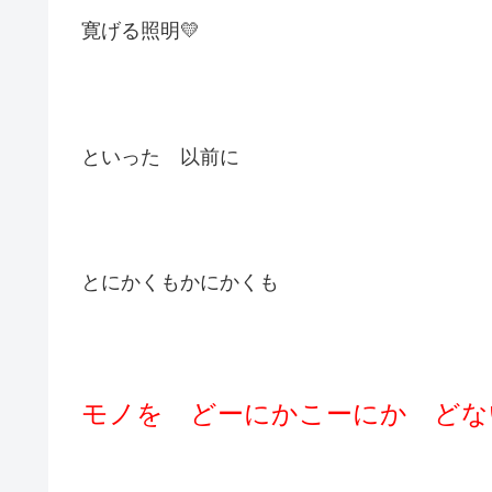
寛げる照明💛
といった 以前に
とにかくもかにかくも
モノを どーにかこーにか ど