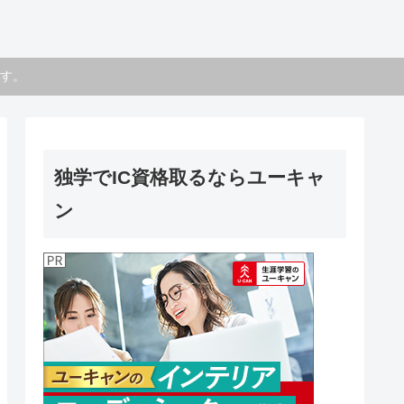
す。
独学でIC資格取るならユーキャ
ン