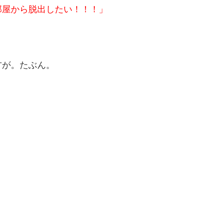
部屋から脱出したい！！！」
方が。たぶん。