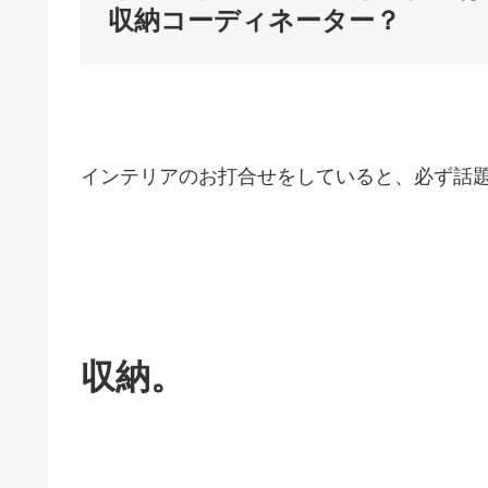
収納コーディネーター？
インテリアのお打合せをしていると、必ず話
収納。