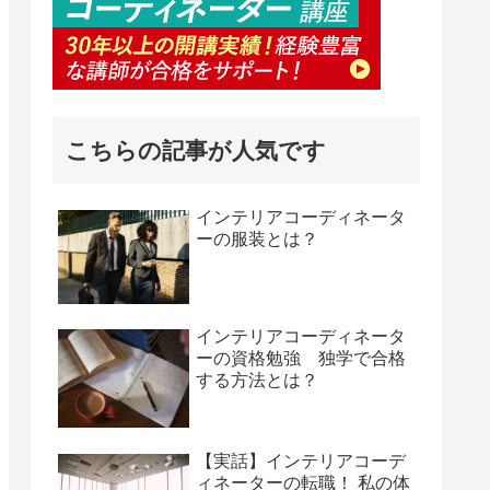
こちらの記事が人気です
インテリアコーディネータ
ーの服装とは？
インテリアコーディネータ
ーの資格勉強 独学で合格
する方法とは？
【実話】インテリアコーデ
ィネーターの転職！ 私の体