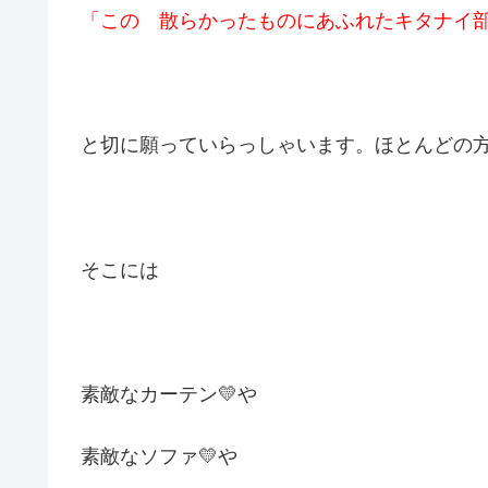
「この 散らかったものにあふれたキタナイ
と切に願っていらっしゃいます。ほとんどの
そこには
素敵なカーテン💛や
素敵なソファ💛や