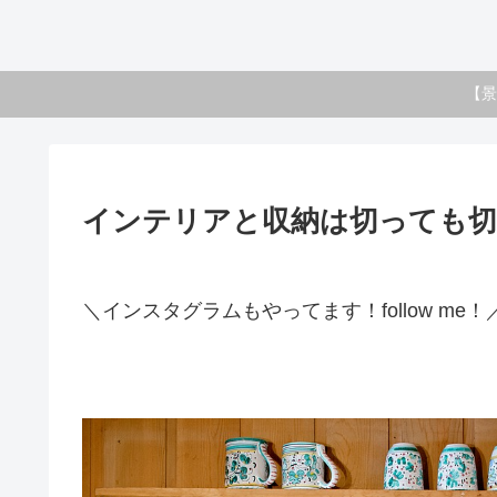
【景
インテリアと収納は切っても切
＼インスタグラムもやってます！follow me！